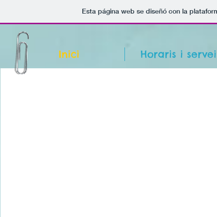
Esta página web se diseñó con la platafo
Inici
Horaris i servei